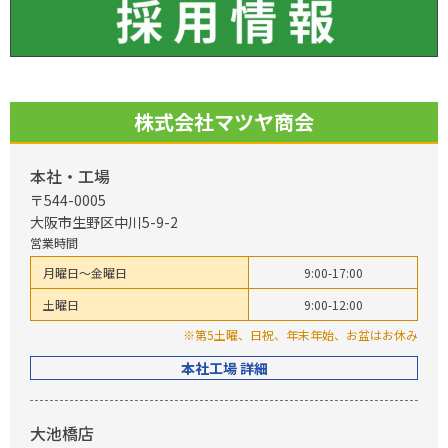
株式会社マツヤ商会
本社・工場
〒544-0005
大阪市生野区中川5-9-2
営業時間
月曜日～金曜日
9:00-17:00
土曜日
9:00-12:00
※第5土曜、日祝、年末年始、お盆はお休み
本社工場 詳細
大池橋店