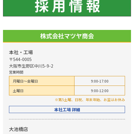
株式会社マツヤ商会
本社・工場
〒544-0005
大阪市生野区中川5-9-2
営業時間
月曜日～金曜日
9:00-17:00
土曜日
9:00-12:00
※第5土曜、日祝、年末年始、お盆はお休み
本社工場 詳細
大池橋店