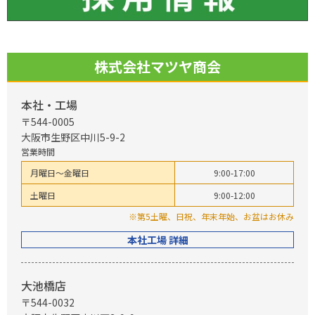
株式会社マツヤ商会
本社・工場
〒544-0005
大阪市生野区中川5-9-2
営業時間
月曜日～金曜日
9:00-17:00
土曜日
9:00-12:00
※第5土曜、日祝、年末年始、お盆はお休み
本社工場 詳細
大池橋店
〒544-0032