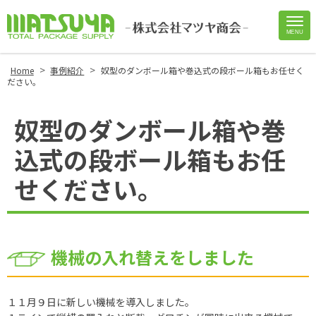
MENU
Site
Footer
>
>
Home
事例紹介
奴型のダンボール箱や巻込式の段ボール箱もお任せく
ださい。
奴型のダンボール箱や巻
込式の段ボール箱もお任
せください。
機械の入れ替えをしました
１１月９日に新しい機械を導入しました。