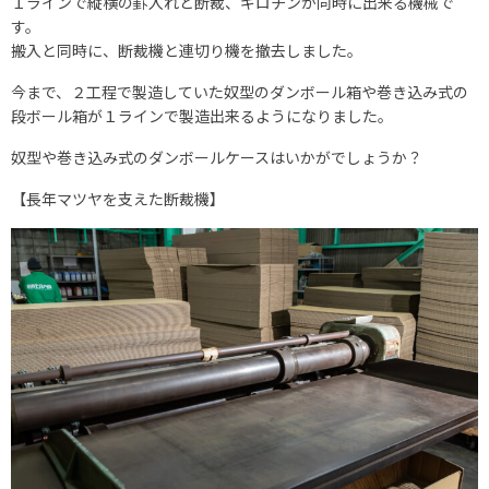
１ラインで縦横の罫入れと断裁、ギロチンが同時に出来る機械で
す。
搬入と同時に、断裁機と連切り機を撤去しました。
今まで、２工程で製造していた奴型のダンボール箱や巻き込み式の
段ボール箱が１ラインで製造出来るようになりました。
奴型や巻き込み式のダンボールケースはいかがでしょうか？
【長年マツヤを支えた断裁機】