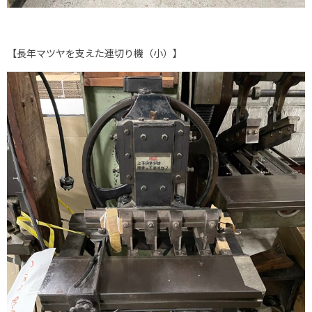
【長年マツヤを支えた連切り機（小）】