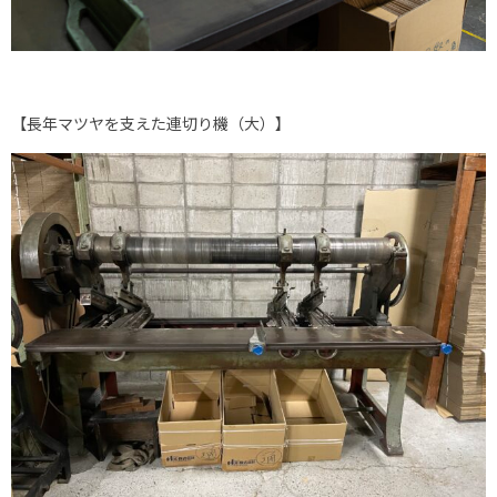
【長年マツヤを支えた連切り機（大）】