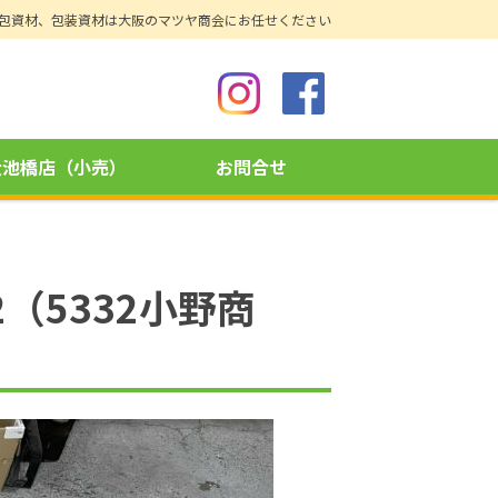
包資材、包装資材は大阪のマツヤ商会にお任せください
大池橋店（小売）
お問合せ
（5332小野商