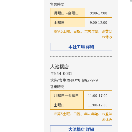
営業時間
月曜日～金曜日
9:00-17:00
土曜日
9:00-12:00
※第5土曜、日祝、年末年始、お盆は
お休み
本社工場 詳細
大池橋店
〒544-0032
大阪市生野区中川西3-9-9
営業時間
月曜日～金曜日
11:00-17:00
土曜日
11:00-12:00
※第5土曜、日祝、年末年始、お盆は
お休み
大池橋店 詳細