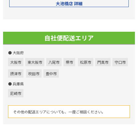
大池橋店 詳細
自社便配送エリア
● 大阪府
大阪市
東大阪市
八尾市
堺市
松原市
門真市
守口市
摂津市
吹田市
豊中市
● 兵庫県
尼崎市
その他の配送エリアについても、一度ご相談ください。