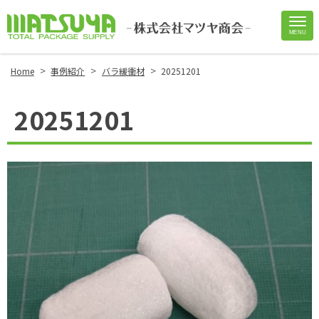
MENU
Site
Footer
>
>
>
Home
事例紹介
バラ緩衝材
20251201
20251201