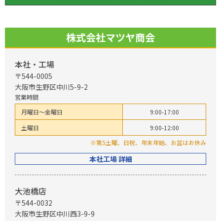
株式会社マツヤ商会
本社・工場
〒544-0005
大阪市生野区中川5-9-2
営業時間
月曜日～金曜日
9:00-17:00
土曜日
9:00-12:00
※第5土曜、日祝、年末年始、お盆はお休み
本社工場 詳細
大池橋店
〒544-0032
大阪市生野区中川西3-9-9