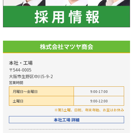
株式会社マツヤ商会
本社・工場
〒544-0005
大阪市生野区中川5-9-2
営業時間
月曜日～金曜日
9:00-17:00
土曜日
9:00-12:00
※第5土曜、日祝、年末年始、お盆はお休み
本社工場 詳細