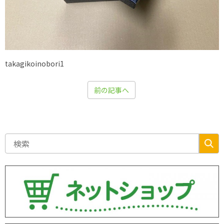
takagikoinobori1
前の記事へ