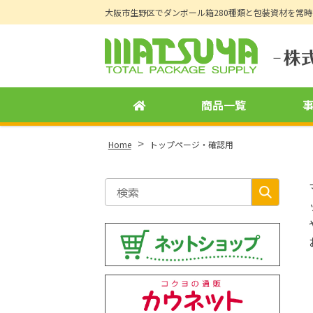
大阪市生野区でダンボール箱280種類と包装資材を常
Site
Footer
商品一覧
>
Home
トップページ・確認用