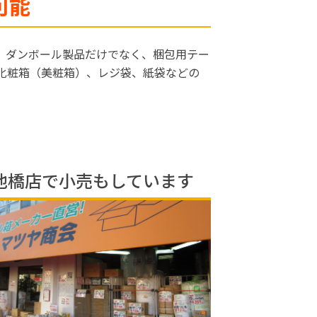
可能
。ダンボール製品だけでなく、梱包用テー
化粧箱（美粧箱）、レジ袋、紙袋などの
池橋店で小売もしています