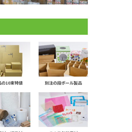
品の10束特値
別注の段ボール製品