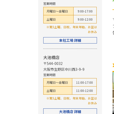
営業時間
月曜日～金曜日
9:00-17:00
土曜日
9:00-12:00
※第5土曜、日祝、年末年始、お盆は
お休み
本社工場 詳細
大池橋店
〒544-0032
大阪市生野区中川西3-9-9
営業時間
月曜日～金曜日
11:00-17:00
土曜日
11:00-12:00
※第5土曜、日祝、年末年始、お盆は
お休み
大池橋店 詳細