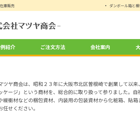
時在庫販売
ダンボール箱と梱
事例紹介
ご注文方法
会社案内
マツヤ商会は、昭和２３年に大阪市北区曽根崎で創業して以来
ッケージ」という商材を、総合的に取り扱って参りました。自
や緩衝材などの梱包資材、内装用の包装資材から化粧箱、貼箱
お任せください。