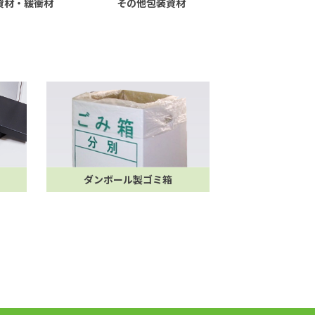
資材・緩衝材
その他包装資材
ダンボール製ゴミ箱