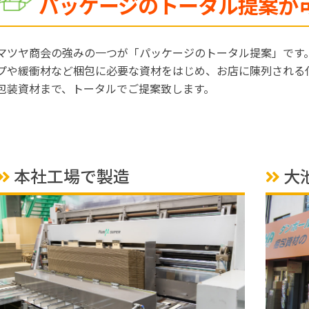
パッケージのトータル提案が
マツヤ商会の強みの一つが「パッケージのトータル提案」です
プや緩衝材など梱包に必要な資材をはじめ、お店に陳列される
包装資材まで、トータルでご提案致します。
本社工場で製造
大