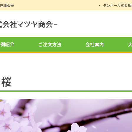
時在庫販売
ダンボール箱と梱
事例紹介
ご注文方法
会社案内
桜