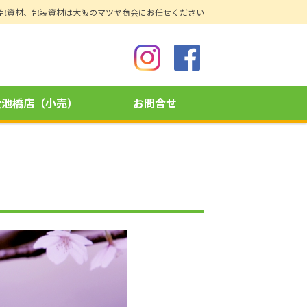
包資材、包装資材は大阪のマツヤ商会にお任せください
大池橋店（小売）
お問合せ