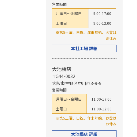
営業時間
月曜日～金曜日
9:00-17:00
土曜日
9:00-12:00
※第5土曜、日祝、年末年始、お盆は
お休み
本社工場 詳細
大池橋店
〒544-0032
大阪市生野区中川西3-9-9
営業時間
月曜日～金曜日
11:00-17:00
土曜日
11:00-12:00
※第5土曜、日祝、年末年始、お盆は
お休み
大池橋店 詳細